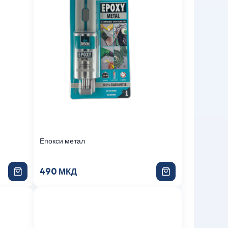
Епокси метал
490 МКД