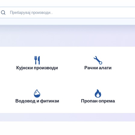
Кујнски производи
Рачни алати
Водовод и фитинзи
Пропан опрема