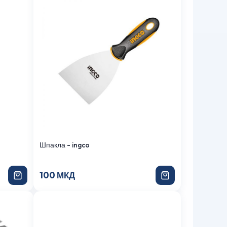
Шпакла - ingco
100 МКД