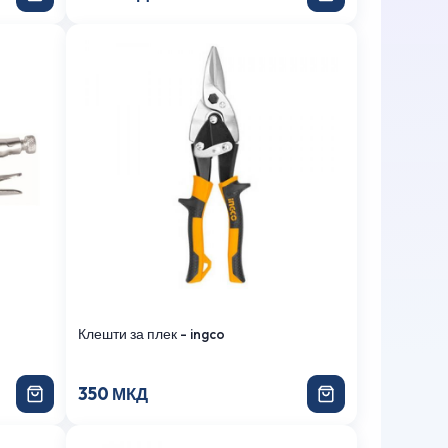
Клешти за плек - ingco
350 МКД