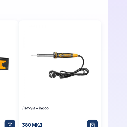
Леткум - ingco
380 МКД