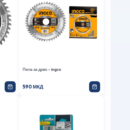
Пила за дрво - ingco
590 МКД